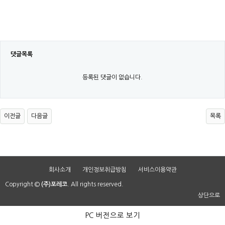
댓글목록
등록된 댓글이 없습니다.
이전글
다음글
목록
회사소개
개인정보취급방침
서비스이용약관
Copyright ©
(주)포레코
. All rights reserved.
상단으로
PC 버전으로 보기