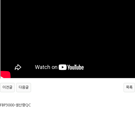
이전글
다음글
목록
FBP3000-생산량QC