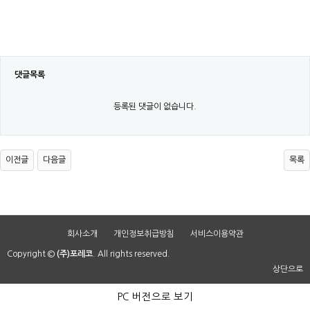
댓글목록
등록된 댓글이 없습니다.
이전글
다음글
목록
회사소개
개인정보취급방침
서비스이용약관
Copyright ©
(주)포레코
. All rights reserved.
상단으로
PC 버전으로 보기